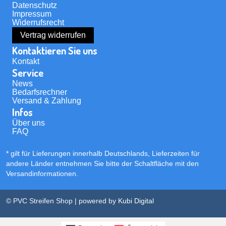
Datenschutz
Impressum
Widerrufsrecht
Vertrag widerrufen
Kontaktieren Sie uns
Kontakt
Service
News
Bedarfsrechner
Versand & Zahlung
Infos
Über uns
FAQ
* gilt für Lieferungen innerhalb Deutschlands, Lieferzeiten für
andere Länder entnehmen Sie bitte der Schaltfläche mit den
Versandinformationen
.
© PVC Streifen Shop | powered by
Kubi Digital