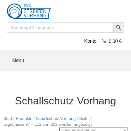
Search Button
Search
for:
Konto
0,00
€
Menu
Schallschutz Vorhang
Start
/
Produkte
/
Schallschutz Vorhang
/ Seite 7
Ergebnisse 97 – 112 von 202 werden angezeigt