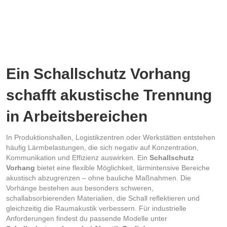
der
Produktseite
gewählt
werden
Ein Schallschutz Vorhang
schafft akustische Trennung
in Arbeitsbereichen
In Produktionshallen, Logistikzentren oder Werkstätten entstehen
häufig Lärmbelastungen, die sich negativ auf Konzentration,
Kommunikation und Effizienz auswirken. Ein
Schallschutz
Vorhang
bietet eine flexible Möglichkeit, lärmintensive Bereiche
akustisch abzugrenzen – ohne bauliche Maßnahmen. Die
Vorhänge bestehen aus besonders schweren,
schallabsorbierenden Materialien, die Schall reflektieren und
gleichzeitig die Raumakustik verbessern. Für industrielle
Anforderungen findest du passende Modelle unter