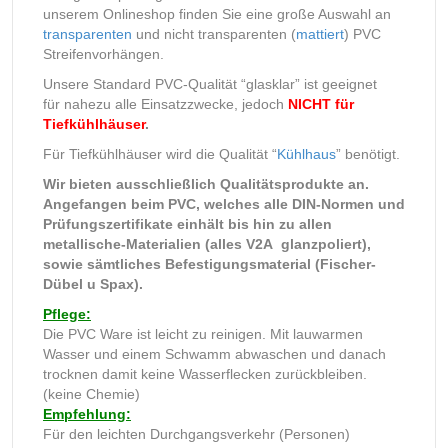
unserem Onlineshop finden Sie eine große Auswahl an
transparenten
und nicht transparenten (
mattiert
) PVC
Streifenvorhängen.
Unsere Standard PVC-Qualität “glasklar” ist geeignet
für nahezu alle Einsatzzwecke, jedoch
NICHT für
Tiefkühlhäuser
.
Für Tiefkühlhäuser wird die Qualität “
Kühlhaus
” benötigt.
Wir bieten ausschließlich Qualitätsprodukte an.
Angefangen beim PVC, welches alle DIN-Normen und
Prüfungszertifikate einhält bis hin zu allen
metallische-Materialien (alles V2A glanzpoliert),
sowie sämtliches Befestigungsmaterial (Fischer-
Dübel u Spax).
Pflege:
Die PVC Ware ist leicht zu reinigen. Mit lauwarmen
Wasser und einem Schwamm abwaschen und danach
trocknen damit keine Wasserflecken zurückbleiben.
(keine Chemie)
Empfehlung:
Für den leichten Durchgangsverkehr (Personen)