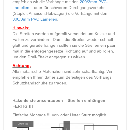
empfehlen wir die Vorhänge mit den
200/2mm PVC-
Lamellen
– oder für schweren Durchgangsverkehr
(Stapler, Ameisen,Hubwagen) die Vorhänge mit den
300/3mm PVC Lamellen
.
Hinweis:
Die Streifen werden aufgerollt versendet um Knicke und
Falten zu verhindern. Damit die Streifen wieder schnell
glatt und gerade hängen sollten sie die Streifen ein paar
mal in die entgegengesetze Richtung auf und ab rollen,
um den Drall-Effekt entgegen zu wirken.
Achtung:
Alle metallische-Materialien sind sehr scharfkantig. Wir
empfehlen Ihnen daher zum Befestigen des Vorhangs
Schutzhandschuhe zu tragen.
Hakenleiste anschrauben – Streifen einhängen –
FERTIG !!!
Einfache Montage !!! Vor- oder Unter Sturz möglich.