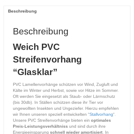
Beschreibung
Beschreibung
Weich PVC
Streifenvorhang
“Glasklar”
PVC Lamellenvorhänge schützen vor Wind, Zugluft und
Kälte im Winter und Herbst, sowie vor Hitze im Sommer.
Oft werden Sie eingesetzt als Staub- oder Lärmschutz
(bis 30db). In Ställen schützen diese ihr Tier vor
ungewollten Insekten und Ungeziefer. Hierzu empfehlen
wir Ihnen unseren speziell entwickelten “
Stallvorhang
“.
Unsere PVC Streifenvorhänge bieten ein
optimales
Preis-Leistungsverhältniss
und sind durch ihre
Energieeinsparung
schnell wieder amortisiert
. In