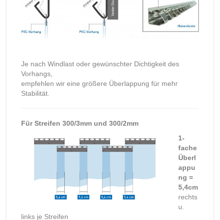
Je nach Windlast oder gewünschter Dichtigkeit des
Vorhangs,
empfehlen wir eine größere Überlappung für mehr
Stabilität.
Für Streifen 300/3mm und 300/2mm
1-
fache
Überl
appu
ng =
5,4cm
rechts
u.
links je Streifen