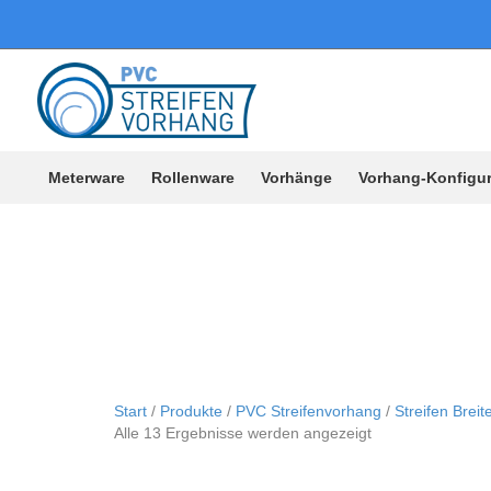
Meterware
Rollenware
Vorhänge
Vorhang-Konfigur
Start
/
Produkte
/
PVC Streifenvorhang
/
Streifen Brei
Alle 13 Ergebnisse werden angezeigt