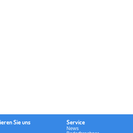
ieren Sie uns
Service
News