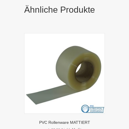
Ähnliche Produkte
PVC Rollenware MATTIERT