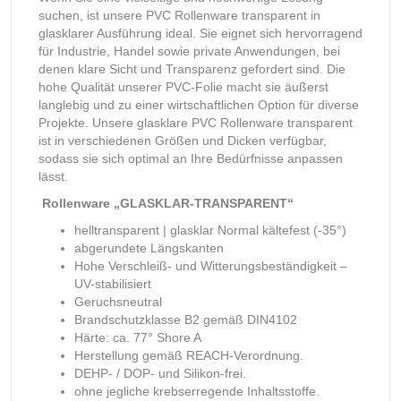
suchen, ist unsere PVC Rollenware transparent in
glasklarer Ausführung ideal. Sie eignet sich hervorragend
für Industrie, Handel sowie private Anwendungen, bei
denen klare Sicht und Transparenz gefordert sind. Die
hohe Qualität unserer PVC-Folie macht sie äußerst
langlebig und zu einer wirtschaftlichen Option für diverse
Projekte. Unsere glasklare PVC Rollenware transparent
ist in verschiedenen Größen und Dicken verfügbar,
sodass sie sich optimal an Ihre Bedürfnisse anpassen
lässt.
Rollenware „GLASKLAR-TRANSPARENT“
helltransparent | glasklar Normal kältefest (-35°)
abgerundete Längskanten
Hohe Verschleiß- und Witterungsbeständigkeit –
UV-stabilisiert
Geruchsneutral
Brandschutzklasse B2 gemäß DIN4102
Härte: ca. 77° Shore A
Herstellung gemäß REACH-Verordnung.
DEHP- / DOP- und Silikon-frei.
ohne jegliche krebserregende Inhaltsstoffe.