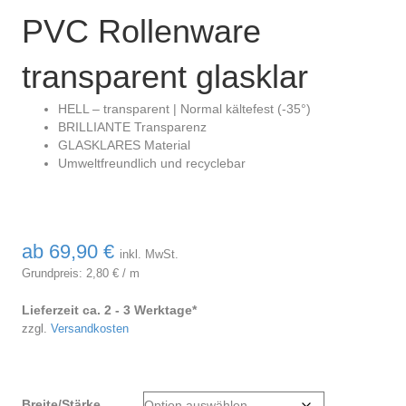
PVC Rollenware
transparent glasklar
HELL – transparent | Normal kältefest (-35°)
BRILLIANTE Transparenz
GLASKLARES Material
Umweltfreundlich und recyclebar
ab
69,90
€
inkl. MwSt.
Grundpreis:
2,80
€
/
m
Lieferzeit ca. 2 - 3 Werktage*
zzgl.
Versandkosten
Breite/Stärke