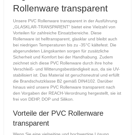
Rollenware transparent
Unsere PVC Rollenware transparent in der Ausführung
„GLASKLAR-TRANSPARENT“ bietet eine Vielzahl von
Vorteilen für zahlreiche Einsatzbereiche. Diese
Rollenware ist helltransparent, glasklar und bleibt auch
bei niedrigen Temperaturen bis zu -35°C kältefest. Die
abgerundeten Längskanten sorgen für zusätzliche
Sicherheit und Komfort bei der Handhabung. Zudem
zeichnet sich diese PVC Rollenware durch ihre hohe
Verschleiß- und Witterungsbeständigkeit aus, da sie UV-
stabilisiert ist. Das Material ist geruchsneutral und erfüllt
die Brandschutzklasse B2 gemäß DIN4102. Darüber
hinaus wird unsere PVC Rollenware transparent nach
den Vorgaben der REACH-Verordnung hergestellt, sie ist
frei von DEHP, DOP und Silikon.
Vorteile der PVC Rollenware
transparent
Wenn Sie eine vielseitige und hochwertige Lösung