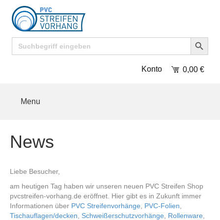
Search Button
Search
for:
Konto
0,00
€
Menu
News
Liebe Besucher,
am heutigen Tag haben wir unseren neuen PVC Streifen Shop
pvcstreifen-vorhang.de eröffnet. Hier gibt es in Zukunft immer
Informationen über
PVC Streifenvorhänge
,
PVC-Folien
,
Tischauflagen/decken
,
Schweißerschutzvorhänge
,
Rollenware
,