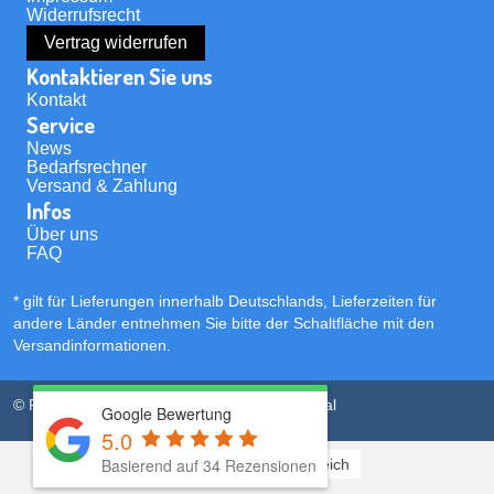
Widerrufsrecht
Vertrag widerrufen
Kontaktieren Sie uns
Kontakt
Service
News
Bedarfsrechner
Versand & Zahlung
Infos
Über uns
FAQ
* gilt für Lieferungen innerhalb Deutschlands, Lieferzeiten für
andere Länder entnehmen Sie bitte der Schaltfläche mit den
Versandinformationen
.
© PVC Streifen Shop | powered by
Kubi Digital
Google Bewertung
5.0
Basierend auf
34
Rezensionen
Deutsch
Österreich