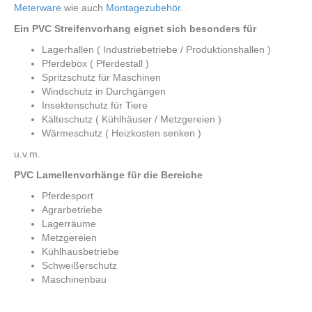
Meterware
wie auch
Montagezubehör
.
Ein PVC Streifenvorhang eignet sich besonders für
Lagerhallen ( Industriebetriebe / Produktionshallen )
Pferdebox ( Pferdestall )
Spritzschutz für Maschinen
Windschutz in Durchgängen
Insektenschutz für Tiere
Kälteschutz ( Kühlhäuser / Metzgereien )
Wärmeschutz ( Heizkosten senken )
u.v.m.
PVC Lamellenvorhänge für die Bereiche
Pferdesport
Agrarbetriebe
Lagerräume
Metzgereien
Kühlhausbetriebe
Schweißerschutz
Maschinenbau