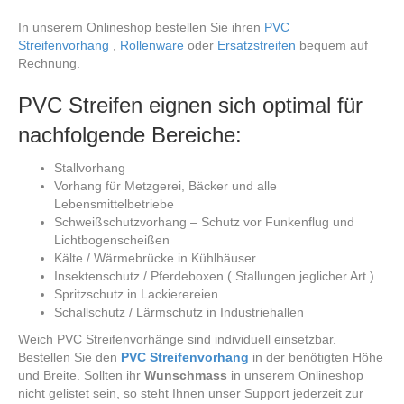
In unserem Onlineshop bestellen Sie ihren
PVC
Streifenvorhang
,
Rollenware
oder
Ersatzstreifen
bequem auf
Rechnung.
PVC Streifen eignen sich optimal für
nachfolgende Bereiche:
Stallvorhang
Vorhang für Metzgerei, Bäcker und alle
Lebensmittelbetriebe
Schweißschutzvorhang – Schutz vor Funkenflug und
Lichtbogenscheißen
Kälte / Wärmebrücke in Kühlhäuser
Insektenschutz / Pferdeboxen ( Stallungen jeglicher Art )
Spritzschutz in Lackierereien
Schallschutz / Lärmschutz in Industriehallen
Weich PVC Streifenvorhänge sind individuell einsetzbar.
Bestellen Sie den
PVC Streifenvorhang
in der benötigten Höhe
und Breite. Sollten ihr
Wunschmass
in unserem Onlineshop
nicht gelistet sein, so steht Ihnen unser Support jederzeit zur