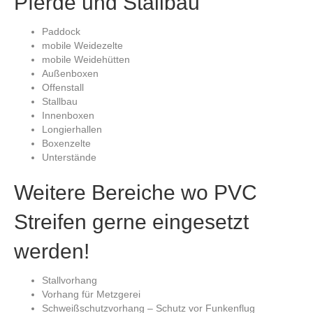
Pferde und Stallbau
Paddock
mobile Weidezelte
mobile Weidehütten
Außenboxen
Offenstall
Stallbau
Innenboxen
Longierhallen
Boxenzelte
Unterstände
Weitere Bereiche wo PVC
Streifen gerne eingesetzt
werden!
Stallvorhang
Vorhang für Metzgerei
Schweißschutzvorhang – Schutz vor Funkenflug