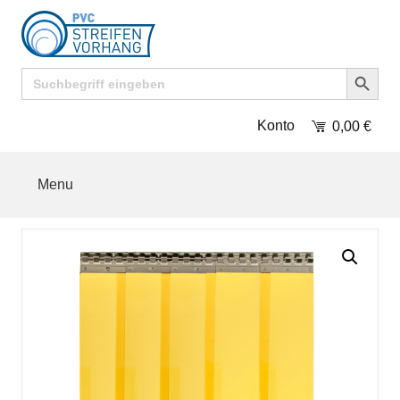
Search Button
Search
for:
Konto
0,00
€
Menu