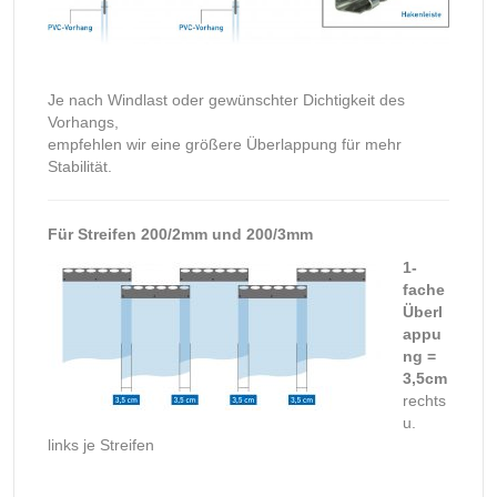
Je nach Windlast oder gewünschter Dichtigkeit des
Vorhangs,
empfehlen wir eine größere Überlappung für mehr
Stabilität.
Für Streifen 200/2mm und 200/3mm
1-
fache
Überl
appu
ng =
3,5cm
rechts
u.
links je Streifen