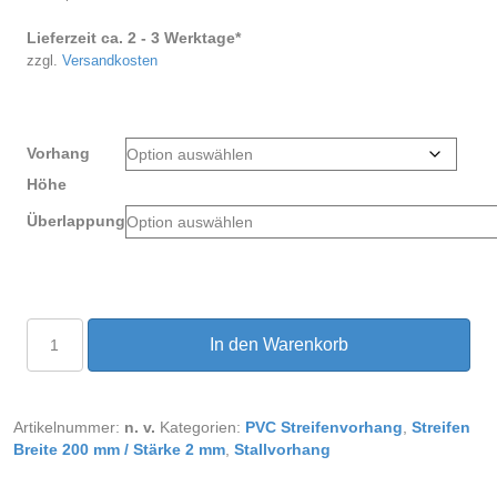
Lieferzeit ca. 2 - 3 Werktage*
zzgl.
Versandkosten
Vorhang
Höhe
Überlappung
PVC
In den Warenkorb
Streifenvorhang
Stallvorhang
Breite
1,70m
Artikelnummer:
n. v.
Kategorien:
PVC Streifenvorhang
,
Streifen
Menge
Breite 200 mm / Stärke 2 mm
,
Stallvorhang