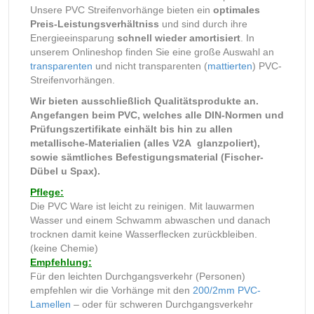
Unsere PVC Streifenvorhänge bieten ein
optimales
Preis-Leistungsverhältniss
und sind durch ihre
Energieeinsparung
schnell wieder amortisiert
. In
unserem Onlineshop finden Sie eine große Auswahl an
transparenten
und nicht transparenten (
mattierten
) PVC-
Streifenvorhängen.
Wir bieten ausschließlich Qualitätsprodukte an.
Angefangen beim PVC, welches alle DIN-Normen und
Prüfungszertifikate einhält bis hin zu allen
metallische-Materialien (alles V2A glanzpoliert),
sowie sämtliches Befestigungsmaterial (Fischer-
Dübel u Spax).
Pflege:
Die PVC Ware ist leicht zu reinigen. Mit lauwarmen
Wasser und einem Schwamm abwaschen und danach
trocknen damit keine Wasserflecken zurückbleiben.
(keine Chemie)
Empfehlung:
Für den leichten Durchgangsverkehr (Personen)
empfehlen wir die Vorhänge mit den
200/2mm PVC-
Lamellen
– oder für schweren Durchgangsverkehr