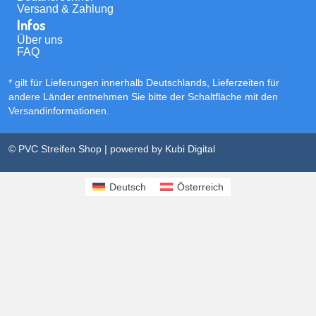
Versand & Zahlung
Infos
Über uns
FAQ
* gilt für Lieferungen innerhalb Deutschlands, Lieferzeiten für
andere Länder entnehmen Sie bitte der Schaltfläche mit den
Versandinformationen
.
© PVC Streifen Shop | powered by
Kubi Digital
Deutsch
Österreich