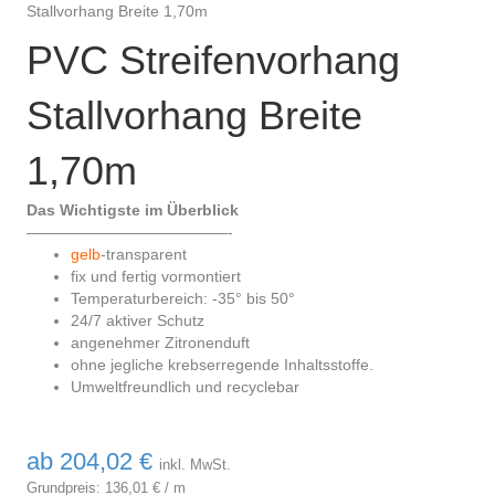
Stallvorhang Breite 1,70m
PVC Streifenvorhang
Stallvorhang Breite
1,70m
Das Wichtigste im Überblick
—————————————-
gelb
-transparent
fix und fertig vormontiert
Temperaturbereich: -35° bis 50°
24/7 aktiver Schutz
angenehmer Zitronenduft
ohne jegliche krebserregende Inhaltsstoffe.
Umweltfreundlich und recyclebar
ab
204,02
€
inkl. MwSt.
Grundpreis:
136,01
€
/
m