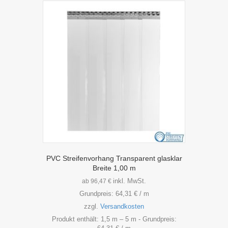
PVC Streifenvorhang Transparent glasklar
Breite 1,00 m
inkl. MwSt.
ab
96,47
€
Grundpreis:
64,31
€
/
m
zzgl.
Versandkosten
Produkt enthält: 1,5
m
– 5
m
- Grundpreis: