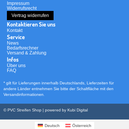
Impressum
Widerrufsrecht
Vertrag widerrufen
Kontaktieren Sie uns
Kontakt
Service
News
Bedarfsrechner
Versand & Zahlung
Infos
Über uns
FAQ
* gilt für Lieferungen innerhalb Deutschlands, Lieferzeiten für
andere Länder entnehmen Sie bitte der Schaltfläche mit den
Versandinformationen
.
© PVC Streifen Shop | powered by
Kubi Digital
Deutsch
Österreich