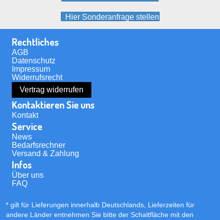
werden
Hier Sonderanfrage stellen
Rechtliches
AGB
Datenschutz
Impressum
Widerrufsrecht
Vertrag widerrufen
Kontaktieren Sie uns
Kontakt
Service
News
Bedarfsrechner
Versand & Zahlung
Infos
Über uns
FAQ
* gilt für Lieferungen innerhalb Deutschlands, Lieferzeiten für
andere Länder entnehmen Sie bitte der Schaltfläche mit den