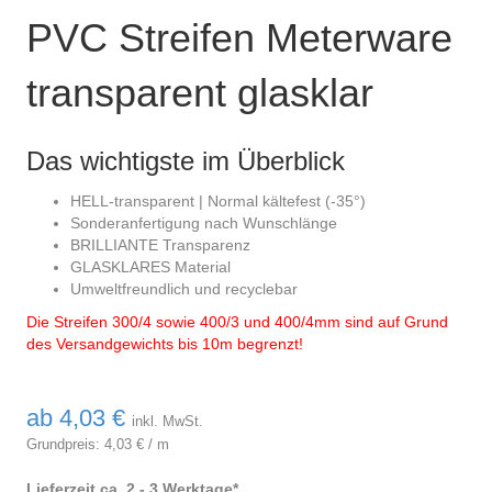
PVC Streifen Meterware
transparent glasklar
Das wichtigste im Überblick
HELL-transparent | Normal kältefest (-35°)
Sonderanfertigung nach Wunschlänge
BRILLIANTE Transparenz
GLASKLARES Material
Umweltfreundlich und recyclebar
Die Streifen 300/4 sowie 400/3 und 400/4mm sind auf Grund
des Versandgewichts bis 10m begrenzt!
ab
4,03
€
inkl. MwSt.
Grundpreis:
4,03
€
/
m
Lieferzeit ca. 2 - 3 Werktage*