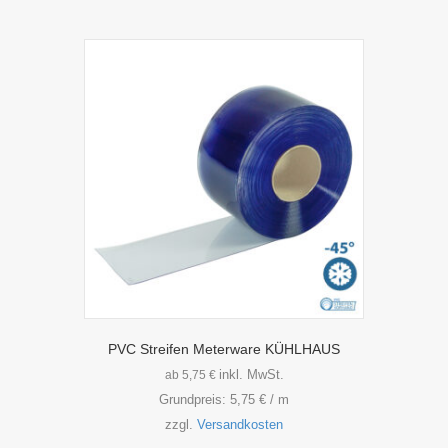
PVC Streifen Meterware KÜHLHAUS
inkl. MwSt.
ab
5,75
€
Grundpreis:
5,75
€
/
m
zzgl.
Versandkosten
Dieses