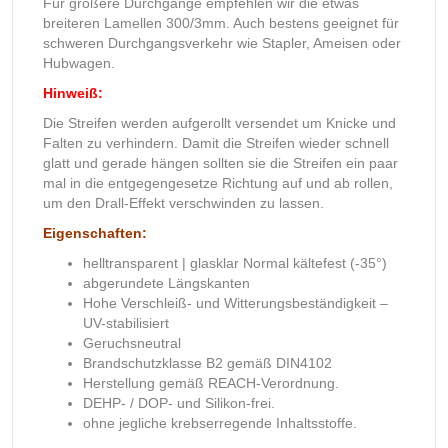
Für größere Durchgänge empfehlen wir die etwas
breiteren Lamellen 300/3mm. Auch bestens geeignet für
schweren Durchgangsverkehr wie Stapler, Ameisen oder
Hubwagen.
Hinweiß:
Die Streifen werden aufgerollt versendet um Knicke und
Falten zu verhindern. Damit die Streifen wieder schnell
glatt und gerade hängen sollten sie die Streifen ein paar
mal in die entgegengesetze Richtung auf und ab rollen,
um den Drall-Effekt verschwinden zu lassen.
Eigenschaften:
helltransparent | glasklar Normal kältefest (-35°)
abgerundete Längskanten
Hohe Verschleiß- und Witterungsbeständigkeit –
UV-stabilisiert
Geruchsneutral
Brandschutzklasse B2 gemäß DIN4102
Herstellung gemäß REACH-Verordnung.
DEHP- / DOP- und Silikon-frei.
ohne jegliche krebserregende Inhaltsstoffe.