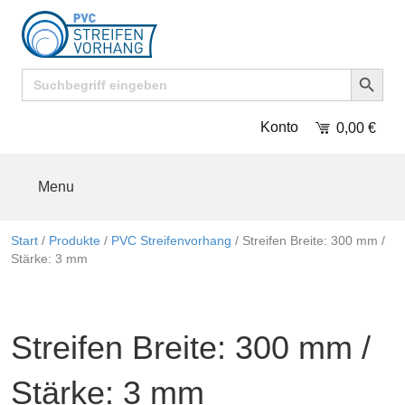
Search Button
Search
for:
Konto
0,00
€
Menu
Start
/
Produkte
/
PVC Streifenvorhang
/ Streifen Breite: 300 mm /
Stärke: 3 mm
Streifen Breite: 300 mm /
Stärke: 3 mm