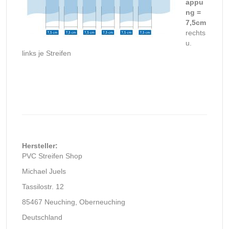
appu
ng =
7,5cm
rechts
u.
links je Streifen
Hersteller:
PVC Streifen Shop
Michael Juels
Tassilostr. 12
85467 Neuching, Oberneuching
Deutschland