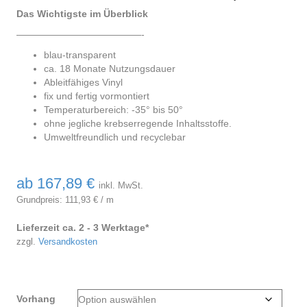
Das Wichtigste im Überblick
—————————————-
blau-transparent
ca. 18 Monate Nutzungsdauer
Ableitfähiges Vinyl
fix und fertig vormontiert
Temperaturbereich: -35° bis 50°
ohne jegliche krebserregende Inhaltsstoffe.
Umweltfreundlich und recyclebar
ab
167,89
€
inkl. MwSt.
Grundpreis:
111,93
€
/
m
Lieferzeit ca. 2 - 3 Werktage*
zzgl.
Versandkosten
Vorhang