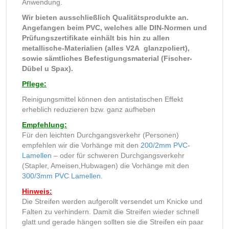
Anwendung.
Wir bieten ausschließlich Qualitätsprodukte an.
Angefangen beim PVC, welches alle DIN-Normen und
Prüfungszertifikate einhält bis hin zu allen
metallische-Materialien (alles V2A glanzpoliert),
sowie sämtliches Befestigungsmaterial (Fischer-
Dübel u Spax).
Pflege:
Reinigungsmittel können den antistatischen Effekt
erheblich reduzieren bzw. ganz aufheben
Empfehlung:
Für den leichten Durchgangsverkehr (Personen)
empfehlen wir die Vorhänge mit den
200/2mm PVC-
Lamellen
– oder für schweren Durchgangsverkehr
(Stapler, Ameisen,Hubwagen) die Vorhänge mit den
300/3mm PVC Lamellen
.
Hinweis:
Die Streifen werden aufgerollt versendet um Knicke und
Falten zu verhindern. Damit die Streifen wieder schnell
glatt und gerade hängen sollten sie die Streifen ein paar