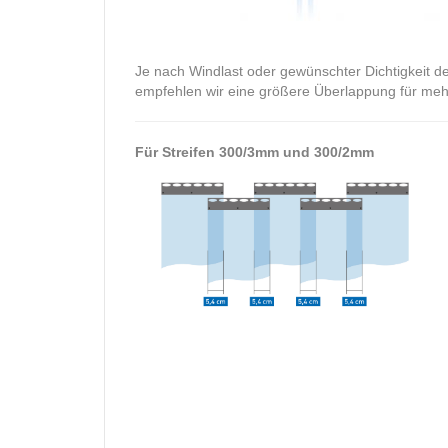
Je nach Windlast oder gewünschter Dichtigkeit d
empfehlen wir eine größere Überlappung für mehr 
Für Streifen 300/3mm und 300/2mm