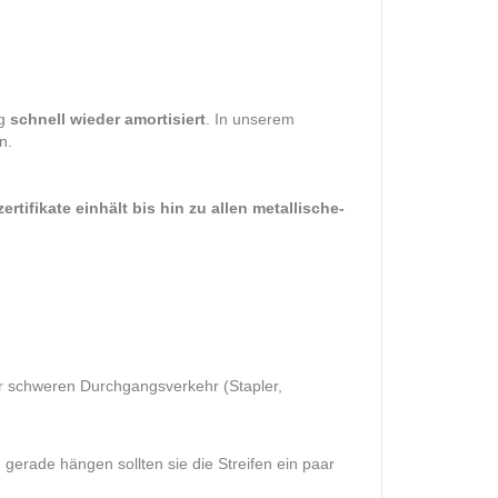
ng
schnell wieder amortisiert
. In unserem
n.
ifikate einhält bis hin zu allen metallische-
r schweren Durchgangsverkehr (Stapler,
 gerade hängen sollten sie die Streifen ein paar