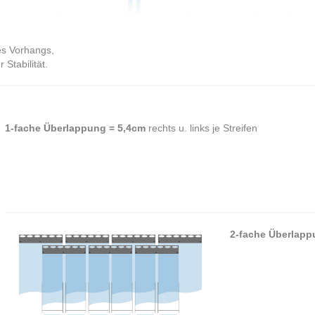
es Vorhangs,
Stabilität.
1-fache Überlappung = 5,4cm
rechts u. links je Streifen
2-fache Überlapp