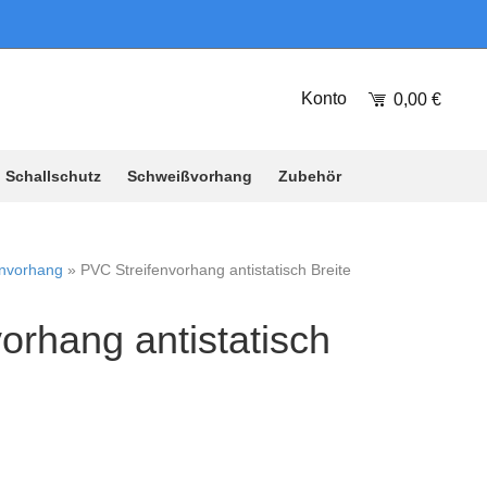
Konto
0,00
€
Schallschutz
Schweißvorhang
Zubehör
envorhang
»
PVC Streifenvorhang antistatisch Breite
orhang antistatisch