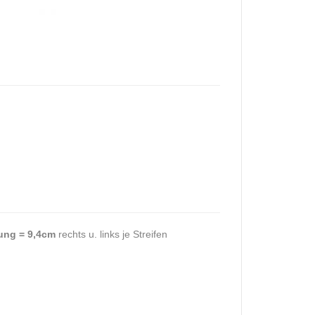
ung = 9,4cm
rechts u. links je Streifen