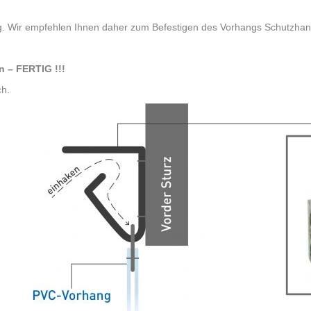
ntig. Wir empfehlen Ihnen daher zum Befestigen des Vorhangs Schutzha
n – FERTIG !!!
ch.