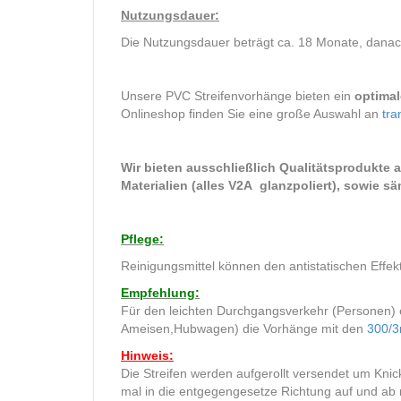
Nutzungsdauer:
Die Nutzungsdauer beträgt ca. 18 Monate, danach
Unsere PVC Streifenvorhänge bieten ein
optimal
Onlineshop finden Sie eine große Auswahl an
tra
Wir bieten ausschließlich Qualitätsprodukte a
Materialien (alles V2A glanzpoliert), sowie s
Pflege:
Reinigungsmittel können den antistatischen Effe
Empfehlung:
Für den leichten Durchgangsverkehr (Personen) 
Ameisen,Hubwagen) die Vorhänge mit den
300/
Hinweis:
Die Streifen werden aufgerollt versendet um Knick
mal in die entgegengesetze Richtung auf und ab r