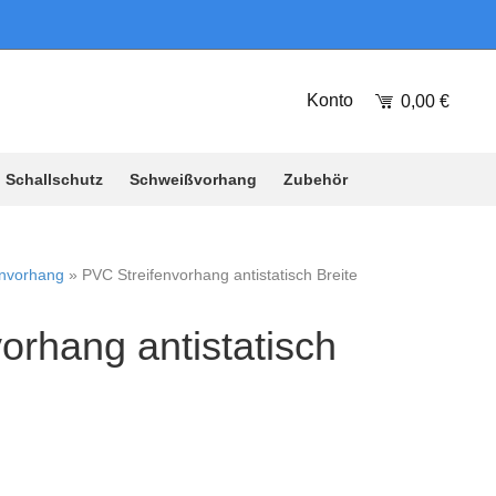
Konto
0,00
€
Schallschutz
Schweißvorhang
Zubehör
envorhang
»
PVC Streifenvorhang antistatisch Breite
orhang antistatisch