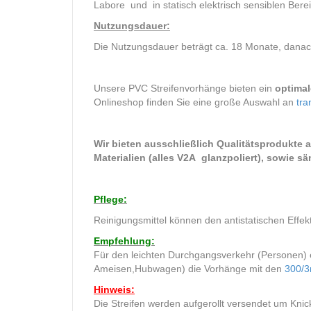
Labore und in statisch elektrisch sensiblen Berei
Nutzungsdauer:
Die Nutzungsdauer beträgt ca. 18 Monate, danach
Unsere PVC Streifenvorhänge bieten ein
optimal
Onlineshop finden Sie eine große Auswahl an
tra
Wir bieten ausschließlich Qualitätsprodukte a
Materialien (alles V2A glanzpoliert), sowie s
Pflege:
Reinigungsmittel können den antistatischen Effe
Empfehlung:
Für den leichten Durchgangsverkehr (Personen) 
Ameisen,Hubwagen) die Vorhänge mit den
300/
Hinweis:
Die Streifen werden aufgerollt versendet um Knick