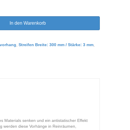
In den Warenkorb
nvorhang
,
Streifen Breite: 300 mm / Stärke: 3 mm
,
s Materials senken und ein antistatischer Effekt
äufig werden diese Vorhänge in Reinräumen,