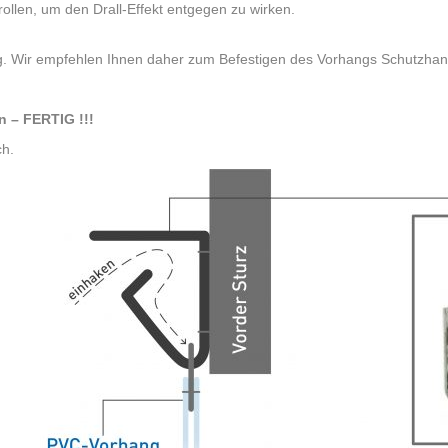
ollen, um den Drall-Effekt entgegen zu wirken.
ntig. Wir empfehlen Ihnen daher zum Befestigen des Vorhangs Schutzha
n – FERTIG !!!
ch.