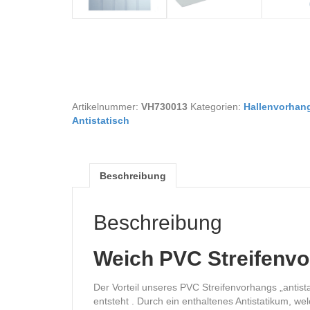
Artikelnummer:
VH730013
Kategorien:
Hallenvorhang
Antistatisch
Beschreibung
Beschreibung
Weich PVC Streifenvo
Der Vorteil unseres PVC Streifenvorhangs „antista
entsteht . Durch ein enthaltenes Antistatikum, we