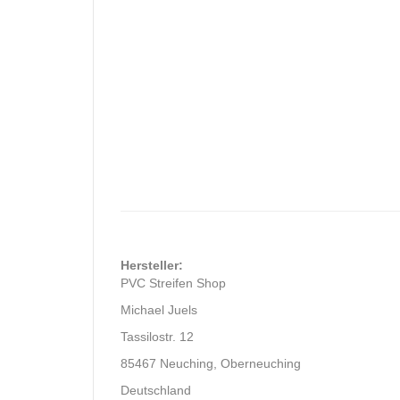
Hersteller:
PVC Streifen Shop
Michael Juels
Tassilostr. 12
85467 Neuching, Oberneuching
Deutschland