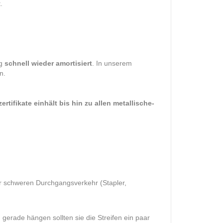
.
ng
schnell wieder amortisiert
. In unserem
n.
ifikate einhält bis hin zu allen metallische-
r schweren Durchgangsverkehr (Stapler,
 gerade hängen sollten sie die Streifen ein paar