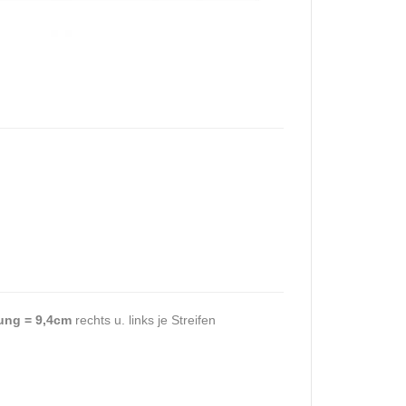
ung = 9,4cm
rechts u. links je Streifen