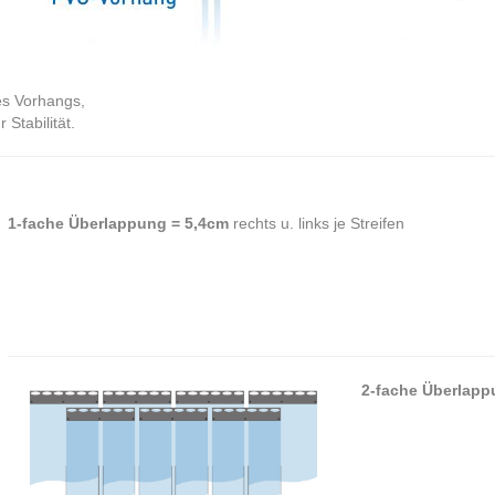
es Vorhangs,
Stabilität.
1-fache Überlappung = 5,4cm
rechts u. links je Streifen
2-fache Überlapp