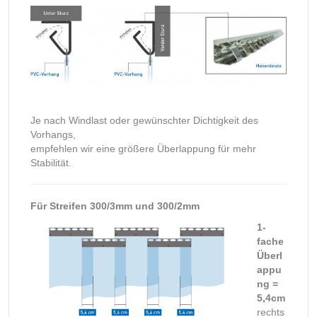
Je nach Windlast oder gewünschter Dichtigkeit des
Vorhangs,
empfehlen wir eine größere Überlappung für mehr
Stabilität.
Für Streifen 300/3mm und 300/2mm
1-
fache
Überl
appu
ng =
5,4cm
rechts