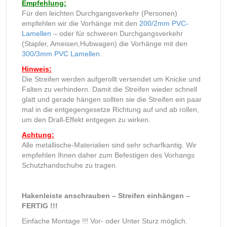
Empfehlung:
Für den leichten Durchgangsverkehr (Personen)
empfehlen wir die Vorhänge mit den
200/2mm PVC-
Lamellen
– oder für schweren Durchgangsverkehr
(Stapler, Ameisen,Hubwagen) die Vorhänge mit den
300/3mm PVC Lamellen
.
Hinweis:
Die Streifen werden aufgerollt versendet um Knicke und
Falten zu verhindern. Damit die Streifen wieder schnell
glatt und gerade hängen sollten sie die Streifen ein paar
mal in die entgegengesetze Richtung auf und ab rollen,
um den Drall-Effekt entgegen zu wirken.
Achtung:
Alle metallische-Materialien sind sehr scharfkantig. Wir
empfehlen Ihnen daher zum Befestigen des Vorhangs
Schutzhandschuhe zu tragen.
Hakenleiste anschrauben – Streifen einhängen –
FERTIG !!!
Einfache Montage !!! Vor- oder Unter Sturz möglich.