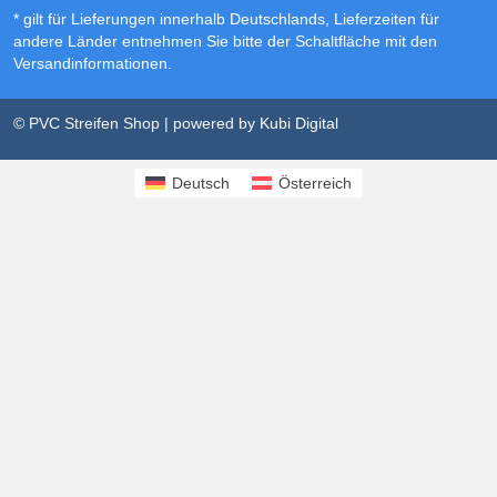
* gilt für Lieferungen innerhalb Deutschlands, Lieferzeiten für
andere Länder entnehmen Sie bitte der Schaltfläche mit den
Versandinformationen
.
© PVC Streifen Shop | powered by
Kubi Digital
Deutsch
Österreich