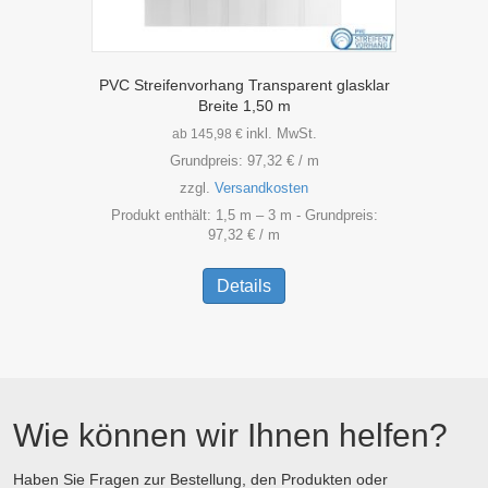
PVC Streifenvorhang Transparent glasklar
Breite 1,50 m
inkl. MwSt.
ab
145,98
€
Grundpreis:
97,32
€
/
m
zzgl.
Versandkosten
Produkt enthält: 1,5
m
– 3
m
- Grundpreis:
97,32
€
/
m
Dieses
Produkt
Details
weist
mehrere
Varianten
auf.
Die
Optionen
Wie können wir Ihnen helfen?
können
auf
der
Haben Sie Fragen zur Bestellung, den Produkten oder