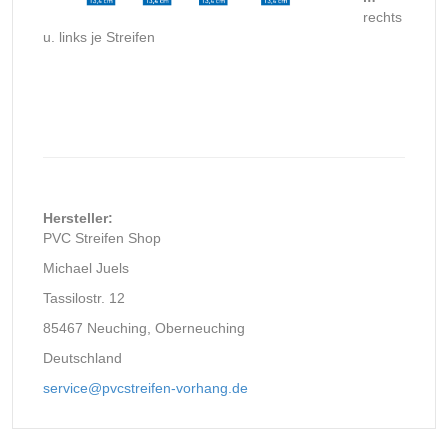
rechts
u. links je Streifen
Hersteller:
PVC Streifen Shop
Michael Juels
Tassilostr. 12
85467 Neuching, Oberneuching
Deutschland
service@pvcstreifen-vorhang.de