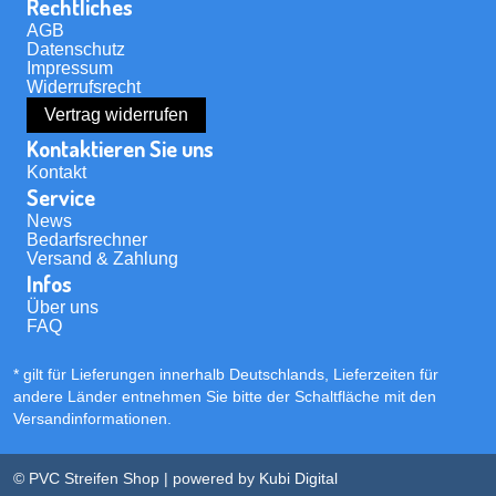
Rechtliches
AGB
Datenschutz
Impressum
Widerrufsrecht
Vertrag widerrufen
Kontaktieren Sie uns
Kontakt
Service
News
Bedarfsrechner
Versand & Zahlung
Infos
Über uns
FAQ
* gilt für Lieferungen innerhalb Deutschlands, Lieferzeiten für
andere Länder entnehmen Sie bitte der Schaltfläche mit den
Versandinformationen
.
© PVC Streifen Shop | powered by
Kubi Digital