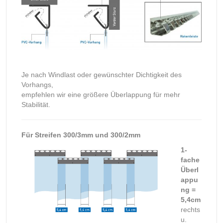
Je nach Windlast oder gewünschter Dichtigkeit des
Vorhangs,
empfehlen wir eine größere Überlappung für mehr
Stabilität.
Für Streifen 300/3mm und 300/2mm
1-
fache
Überl
appu
ng =
5,4cm
rechts
u.