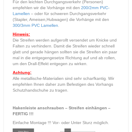
Für den leichten Durchgangsverkehr (Personen)
empfehlen wir die Vorhänge mit den
200/2mm PVC-
Lamellen
– oder für schweren Durchgangsverkehr
(Stapler, Ameisen,Hubwagen) die Vorhänge mit den
300/3mm PVC Lamellen
.
Hinweis:
Die Streifen werden aufgerollt versendet um Knicke und
Falten zu verhindern. Damit die Streifen wieder schnell
glatt und gerade hängen sollten sie die Streifen ein paar
mal in die entgegengesetze Richtung auf und ab rollen,
um den Drall-Effekt entgegen zu wirken.
Achtung:
Alle metallische-Materialien sind sehr scharfkantig. Wir
empfehlen Ihnen daher zum Befestigen des Vorhangs
Schutzhandschuhe zu tragen.
Hakenleiste anschrauben – Streifen einhängen –
FERTIG !!!
Einfache Montage !!! Vor- oder Unter Sturz möglich.