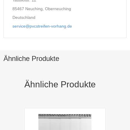
Tassilostr. 12
85467 Neuching, Oberneuching
Deutschland
service@pvcstreifen-vorhang.de
Ähnliche Produkte
Ähnliche Produkte