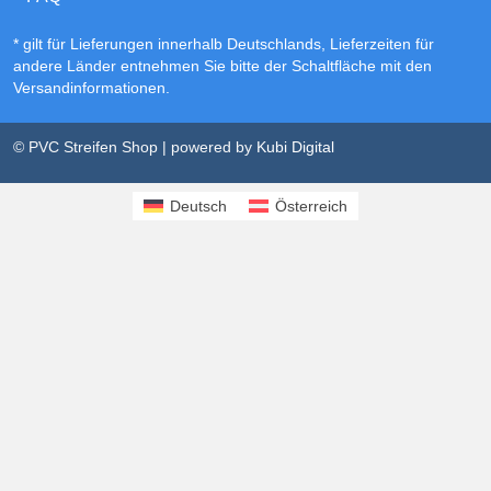
* gilt für Lieferungen innerhalb Deutschlands, Lieferzeiten für
andere Länder entnehmen Sie bitte der Schaltfläche mit den
Versandinformationen
.
© PVC Streifen Shop | powered by
Kubi Digital
Deutsch
Österreich