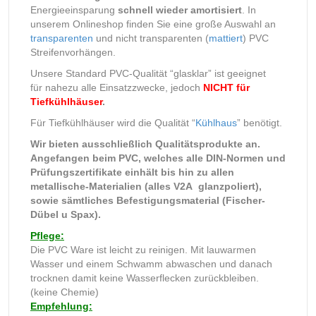
Energieeinsparung
schnell wieder amortisiert
. In
unserem Onlineshop finden Sie eine große Auswahl an
transparenten
und nicht transparenten (
mattiert
) PVC
Streifenvorhängen.
Unsere Standard PVC-Qualität “glasklar” ist geeignet
für nahezu alle Einsatzzwecke, jedoch
NICHT für
Tiefkühlhäuser
.
Für Tiefkühlhäuser wird die Qualität “
Kühlhaus
” benötigt.
Wir bieten ausschließlich Qualitätsprodukte an.
Angefangen beim PVC, welches alle DIN-Normen und
Prüfungszertifikate einhält bis hin zu allen
metallische-Materialien (alles V2A glanzpoliert),
sowie sämtliches Befestigungsmaterial (Fischer-
Dübel u Spax).
Pflege:
Die PVC Ware ist leicht zu reinigen. Mit lauwarmen
Wasser und einem Schwamm abwaschen und danach
trocknen damit keine Wasserflecken zurückbleiben.
(keine Chemie)
Empfehlung: