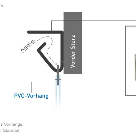
ch.
es Vorhangs,
Stabilität.