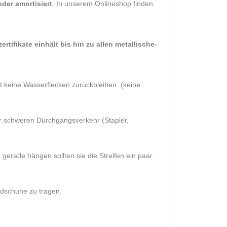
eder amortisiert
. In unserem Onlineshop finden
ifikate einhält bis hin zu allen metallische-
keine Wasserflecken zurückbleiben. (keine
r schweren Durchgangsverkehr (Stapler,
 gerade hängen sollten sie die Streifen ein paar
ndschuhe zu tragen.