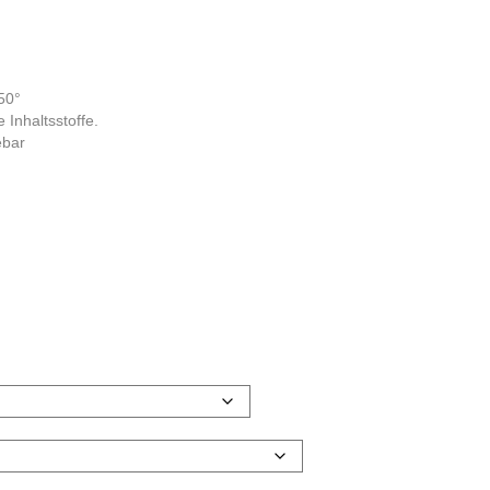
50°
 Inhaltsstoffe.
ebar