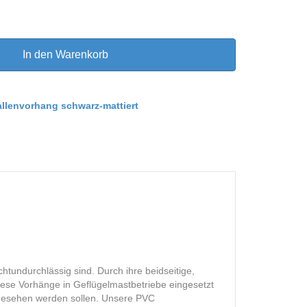
In den Warenkorb
llenvorhang schwarz-mattiert
chtundurchlässig sind. Durch ihre beidseitige,
diese Vorhänge in Geflügelmastbetriebe eingesetzt
ingesehen werden sollen. Unsere PVC