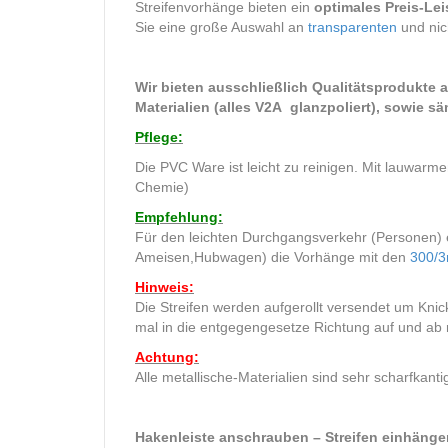
Streifenvorhänge bieten ein
optimales Preis-Le
Sie eine große Auswahl an
transparenten
und nic
Wir bieten ausschließlich Qualitätsprodukte a
Materialien (alles V2A glanzpoliert), sowie s
Pflege:
Die PVC Ware ist leicht zu reinigen. Mit lauwa
Chemie)
Empfehlung:
Für den leichten Durchgangsverkehr (Personen) 
Ameisen,Hubwagen) die Vorhänge mit den
300/
Hinweis:
Die Streifen werden aufgerollt versendet um Knick
mal in die entgegengesetze Richtung auf und ab r
Achtung:
Alle metallische-Materialien sind sehr scharfka
Hakenleiste anschrauben – Streifen einhänge