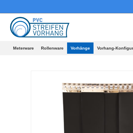
Meterware
Rollenware
Vorhänge
Vorhang-Konfigur