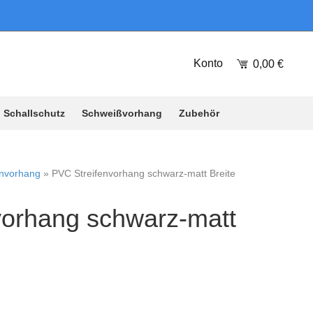
Konto
0,00
€
Schallschutz
Schweißvorhang
Zubehör
envorhang
»
PVC Streifenvorhang schwarz-matt Breite
vorhang schwarz-matt