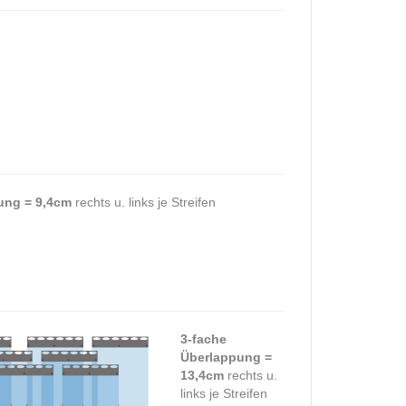
ung = 9,4cm
rechts u. links je Streifen
3-fache
Überlappung =
13,4cm
rechts u.
links je Streifen