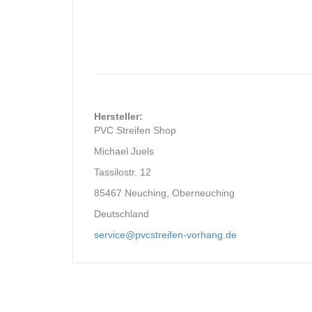
Hersteller:
PVC Streifen Shop
Michael Juels
Tassilostr. 12
85467 Neuching, Oberneuching
Deutschland
service@pvcstreifen-vorhang.de