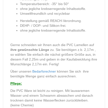
Temperaturbereich: -35° bis 50°
ohne jegliche krebserregende Inhaltsstoffe.
Umweltfreundlich und recyclebar
Herstellung gemäß REACH-Verordnung.
DEHP- / DOP- und Silikon-frei.
ohne jegliche krebserregende Inhaltsstoffe.
Gerne schneiden wir Ihnen auch die PVC Lamellen auf
ihre gewünschte Länge
zu. Sie benötigen z.b. 2,17m ,
so wählen Sie einfach die nächst größere Größe aus, in
diesem Fall 2,25m und geben in der Kaufabwicklung ihre
Wunschlänge 2,17m ein. Fertig!
Über unseren
Bedarfsrechner
können Sie sich ihre
benötigte Menge ganz einfach ausrechnen.
Pflege:
Die PVC Ware ist leicht zu reinigen. Mit lauwaremen
Wasser und einem Schwamm abwaschen und danach
trocknen damit keine Wasserflecken zurückbleiben.
(keine Chemie)