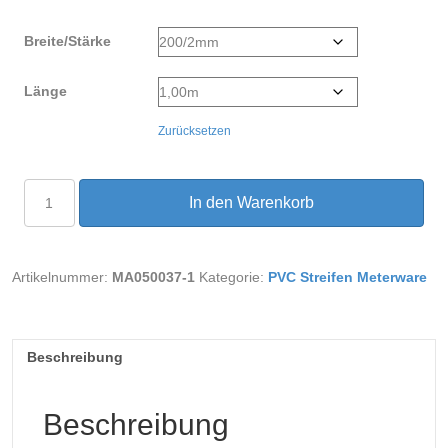
Breite/Stärke
Länge
Zurücksetzen
PVC
In den Warenkorb
Streifen
Meterware
Anti-
statisch
Artikelnummer:
MA050037-1
Kategorie:
PVC Streifen Meterware
Menge
Beschreibung
Beschreibung