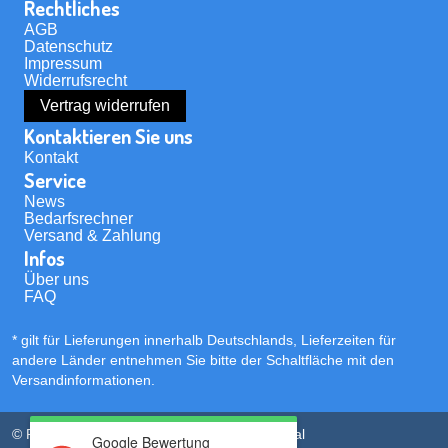
Rechtliches
AGB
Datenschutz
Impressum
Widerrufsrecht
Vertrag widerrufen
Kontaktieren Sie uns
Kontakt
Service
News
Bedarfsrechner
Versand & Zahlung
Infos
Über uns
FAQ
* gilt für Lieferungen innerhalb Deutschlands, Lieferzeiten für
andere Länder entnehmen Sie bitte der Schaltfläche mit den
Versandinformationen
.
© PVC Streifen Shop | powered by
Kubi Digital
Google Bewertung