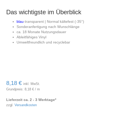
Das wichtigste im Überblick
blau
-transparent | Normal kältefest (-35°)
Sonderanfertigung nach Wunschlänge
ca. 18 Monate Nutzungsdauer
Ableitfähiges Vinyl
Umweltfreundlich und recyclebar
8,18
€
inkl. MwSt.
Grundpreis:
8,18
€
/
m
Lieferzeit ca. 2 - 3 Werktage*
zzgl.
Versandkosten