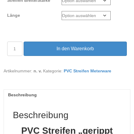
Streifen Breite/Stärke
Länge
PVC
In den Warenkorb
Streifen
Meterware
Gerippt
Menge
Artikelnummer:
n. v.
Kategorie:
PVC Streifen Meterware
Beschreibung
Beschreibung
PVC Streifen „gerippt