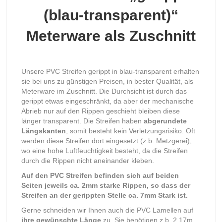
(blau-transparent)“
Meterware
als Zuschnitt
Unsere PVC Streifen gerippt in blau-transparent erhalten
sie bei uns zu günstigen Preisen, in bester Qualität, als
Meterware im Zuschnitt. Die Durchsicht ist durch das
gerippt etwas eingeschränkt, da aber der mechanische
Abrieb nur auf den Rippen geschieht bleiben diese
länger transparent. Die Streifen haben
abgerundete
Längskanten
, somit besteht kein Verletzungsrisiko. Oft
werden diese Streifen dort eingesetzt (z.b. Metzgerei),
wo eine hohe Luftfeuchtigkeit besteht, da die Streifen
durch die Rippen nicht aneinander kleben.
Auf den PVC Streifen befinden sich auf beiden
Seiten jeweils ca. 2mm starke Rippen, so dass der
Streifen an der gerippten Stelle ca. 7mm Stark ist.
Gerne schneiden wir Ihnen auch die PVC Lamellen auf
ihre gewünschte Länge
zu. Sie benötigen z.b. 2,17m ,