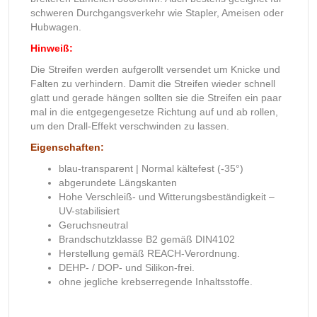
schweren Durchgangsverkehr wie Stapler, Ameisen oder
Hubwagen.
Hinweiß:
Die Streifen werden aufgerollt versendet um Knicke und
Falten zu verhindern. Damit die Streifen wieder schnell
glatt und gerade hängen sollten sie die Streifen ein paar
mal in die entgegengesetze Richtung auf und ab rollen,
um den Drall-Effekt verschwinden zu lassen.
Eigenschaften:
blau-transparent | Normal kältefest (-35°)
abgerundete Längskanten
Hohe Verschleiß- und Witterungsbeständigkeit –
UV-stabilisiert
Geruchsneutral
Brandschutzklasse B2 gemäß DIN4102
Herstellung gemäß REACH-Verordnung.
DEHP- / DOP- und Silikon-frei.
ohne jegliche krebserregende Inhaltsstoffe.