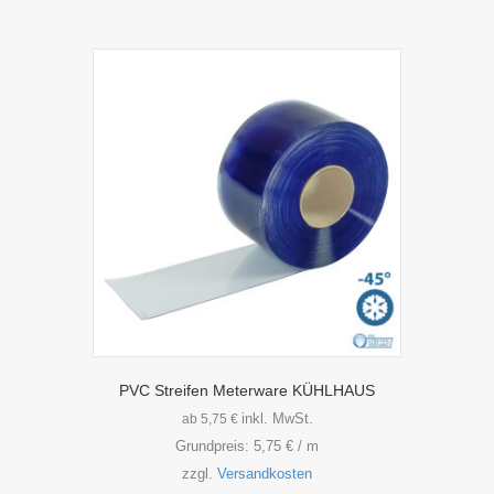
PVC Streifen Meterware KÜHLHAUS
inkl. MwSt.
ab
5,75
€
Grundpreis:
5,75
€
/
m
zzgl.
Versandkosten