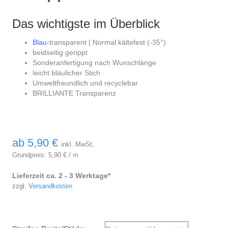
Das wichtigste im Überblick
Blau
-transparent | Normal kältefest (-35°)
beidseitig gerippt
Sonderanfertigung nach Wunschlänge
leicht bläulicher Stich
Umweltfreundlich und recyclebar
BRILLIANTE Transparenz
ab
5,90
€
inkl. MwSt.
Grundpreis:
5,90
€
/
m
Lieferzeit ca. 2 - 3 Werktage*
zzgl.
Versandkosten