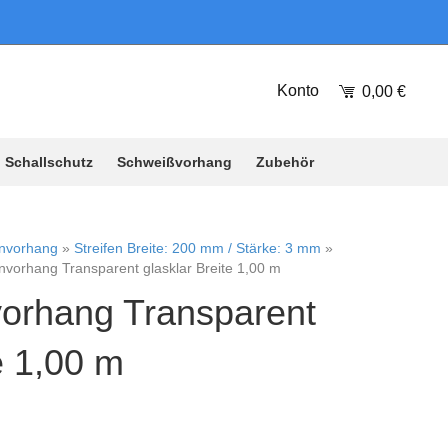
Konto
0,00
€
Schallschutz
Schweißvorhang
Zubehör
envorhang
»
Streifen Breite: 200 mm / Stärke: 3 mm
»
nvorhang Transparent glasklar Breite 1,00 m
vorhang Transparent
e 1,00 m