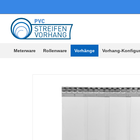
Meterware
Rollenware
Vorhänge
Vorhang-Konfigur