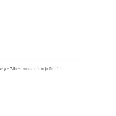
ung = 7,5cm
rechts u. links je Streifen