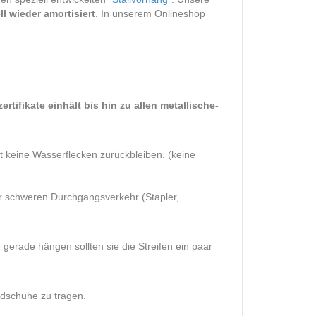
l wieder amortisiert
. In unserem Onlineshop
ifikate einhält bis hin zu allen metallische-
keine Wasserflecken zurückbleiben. (keine
r schweren Durchgangsverkehr (Stapler,
 gerade hängen sollten sie die Streifen ein paar
ndschuhe zu tragen.