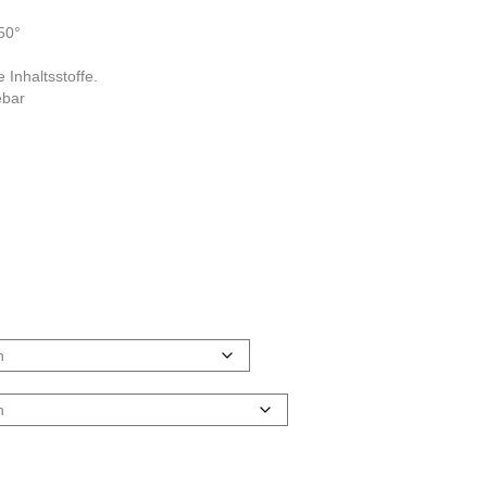
50°
 Inhaltsstoffe.
ebar