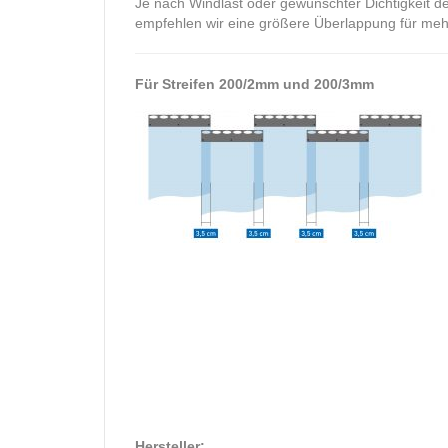
Je nach Windlast oder gewünschter Dichtigkeit d
empfehlen wir eine größere Überlappung für mehr 
Für Streifen 200/2mm und 200/3mm
Hersteller: