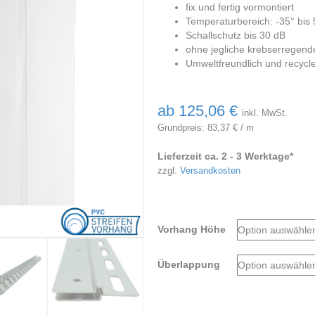
fix und fertig vormontiert
Temperaturbereich: -35° bis 
Schallschutz bis 30 dB
ohne jegliche krebserregende
Umweltfreundlich und recycl
ab
125,06
€
inkl. MwSt.
Grundpreis:
83,37
€
/
m
Lieferzeit ca. 2 - 3 Werktage*
zzgl.
Versandkosten
Vorhang Höhe
Überlappung