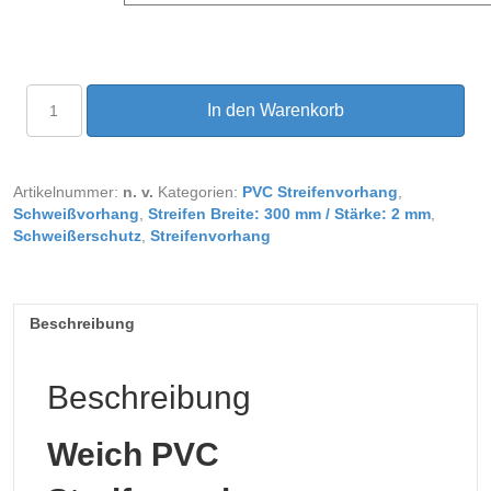
Schweißvorhang
In den Warenkorb
Breite
4,00
m
Menge
Artikelnummer:
n. v.
Kategorien:
PVC Streifenvorhang
,
Schweißvorhang
,
Streifen Breite: 300 mm / Stärke: 2 mm
,
Schweißerschutz
,
Streifenvorhang
Beschreibung
Beschreibung
Weich PVC