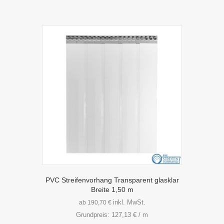
PVC Streifenvorhang Transparent glasklar
Breite 1,50 m
inkl. MwSt.
ab
190,70
€
Grundpreis:
127,13
€
/
m