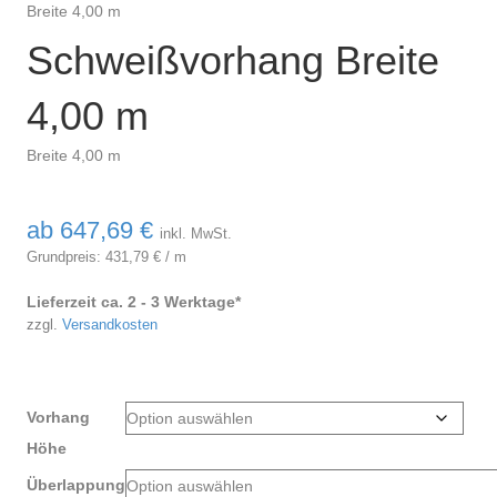
Breite 4,00 m
Schweißvorhang Breite
4,00 m
Breite 4,00 m
ab
647,69
€
inkl. MwSt.
Grundpreis:
431,79
€
/
m
Lieferzeit ca. 2 - 3 Werktage*
zzgl.
Versandkosten
Vorhang
Höhe
Überlappung