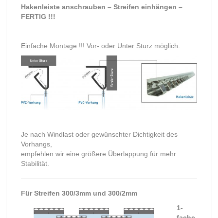
Hakenleiste anschrauben – Streifen einhängen –
FERTIG !!!
Einfache Montage !!! Vor- oder Unter Sturz möglich.
Je nach Windlast oder gewünschter Dichtigkeit des
Vorhangs,
empfehlen wir eine größere Überlappung für mehr
Stabilität.
Für Streifen 300/3mm und 300/2mm
1-
fache