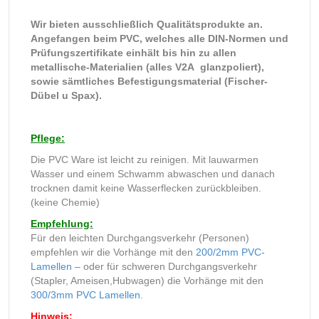
Wir bieten ausschließlich Qualitätsprodukte an.
Angefangen beim PVC, welches alle DIN-Normen und
Prüfungszertifikate einhält bis hin zu allen
metallische-Materialien (alles V2A glanzpoliert),
sowie sämtliches Befestigungsmaterial (Fischer-
Dübel u Spax).
Pflege:
Die PVC Ware ist leicht zu reinigen. Mit lauwarmen
Wasser und einem Schwamm abwaschen und danach
trocknen damit keine Wasserflecken zurückbleiben.
(keine Chemie)
Empfehlung:
Für den leichten Durchgangsverkehr (Personen)
empfehlen wir die Vorhänge mit den
200/2mm PVC-
Lamellen
– oder für schweren Durchgangsverkehr
(Stapler, Ameisen,Hubwagen) die Vorhänge mit den
300/3mm PVC Lamellen
.
Hinweis: