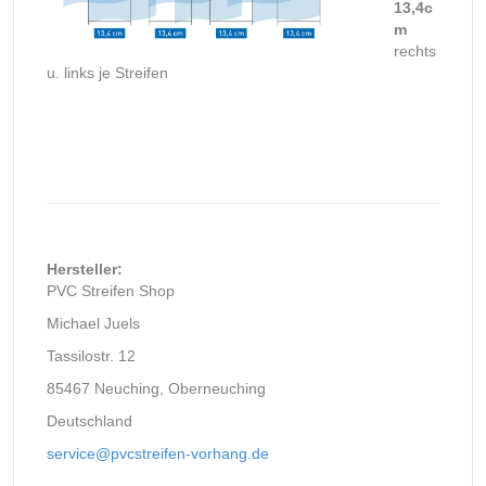
13,4c
m
rechts
u. links je Streifen
Hersteller:
PVC Streifen Shop
Michael Juels
Tassilostr. 12
85467 Neuching, Oberneuching
Deutschland
service@pvcstreifen-vorhang.de