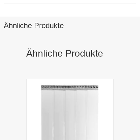
Ähnliche Produkte
Ähnliche Produkte