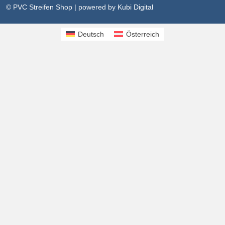
© PVC Streifen Shop | powered by
Kubi Digital
Deutsch
Österreich