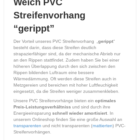
Weich PVC
Streifenvorhang
“gerippt”
Der Vorteil unseres PVC Streifenvorhang „
gerippt
“
besteht darin, dass diese Streifen deutlich
strapazierfähiger sind, da der mechanische Abrieb nur
an den Rippen stattfindet. Zudem haben Sie bei einer
höheren Überlappung durch den sich zwischen den
Rippen bildenden Luftraum eine bessere
Wärmedämmung. Oft werden diese Streifen auch in
Metzgereien und bereichen mit hoher Luftfeuchigkeit
eingesetzt, da die Streifen weniger zusammenkleben.
Unsere PVC Streifenvorhänge bieten ein
optimales
Preis-Leistungsverhältniss
und sind durch ihre
Energieeinsparung
schnell wieder amortisiert
. In
unserem Onlineshop finden Sie eine große Auswahl an
transparenten
und nicht transparenten (
mattierten
) PVC-
Streifenvorhängen.