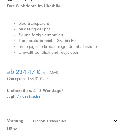
Das Wichtigste im Überblick
—————————————-
blau-transparent
beidseitig gerippt
fix und fertig vormontiert
Temperaturbereich: -35° bis 50°
ohne jegliche krebserregende Inhaltsstoffe.
Umweltfreundlich und recyclebar
ab
234,47
€
inkl. MwSt.
Grundpreis:
156,31
€
/
m
Lieferzeit ca. 2 - 3 Werktage*
zzgl.
Versandkosten
Vorhang
Höhe