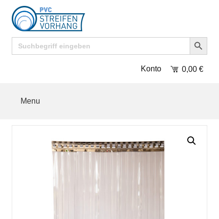
Search Button
Search
for:
Konto
0,00
€
Menu