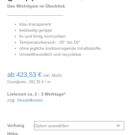
Das Wichtigste im Überblick
—————————————-
blau-transparent
beidseitig gerippt
fix und fertig vormontiert
Temperaturbereich: -35° bis 50°
ohne jegliche krebserregende Inhaltsstoffe.
Umweltfreundlich und recyclebar
ab
423,53
€
inkl. MwSt.
Grundpreis:
282,35
€
/
m
Lieferzeit ca. 2 - 3 Werktage*
zzgl.
Versandkosten
Vorhang
Höhe