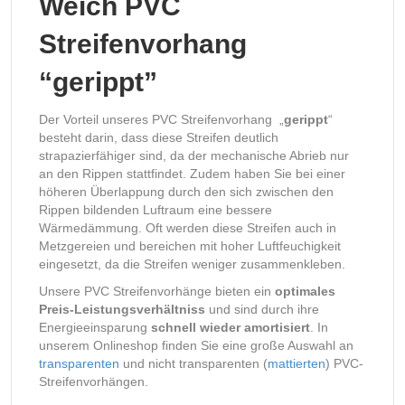
Weich PVC
Streifenvorhang
“gerippt”
Der Vorteil unseres PVC Streifenvorhang „
gerippt
“
besteht darin, dass diese Streifen deutlich
strapazierfähiger sind, da der mechanische Abrieb nur
an den Rippen stattfindet. Zudem haben Sie bei einer
höheren Überlappung durch den sich zwischen den
Rippen bildenden Luftraum eine bessere
Wärmedämmung. Oft werden diese Streifen auch in
Metzgereien und bereichen mit hoher Luftfeuchigkeit
eingesetzt, da die Streifen weniger zusammenkleben.
Unsere PVC Streifenvorhänge bieten ein
optimales
Preis-Leistungsverhältniss
und sind durch ihre
Energieeinsparung
schnell wieder amortisiert
. In
unserem Onlineshop finden Sie eine große Auswahl an
transparenten
und nicht transparenten (
mattierten
) PVC-
Streifenvorhängen.