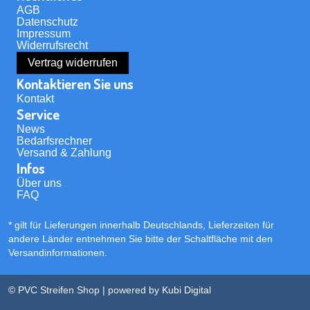
AGB
Datenschutz
Impressum
Widerrufsrecht
Vertrag widerrufen
Kontaktieren Sie uns
Kontakt
Service
News
Bedarfsrechner
Versand & Zahlung
Infos
Über uns
FAQ
* gilt für Lieferungen innerhalb Deutschlands, Lieferzeiten für
andere Länder entnehmen Sie bitte der Schaltfläche mit den
Versandinformationen
.
© PVC Streifen Shop | powered by
Kubi Digital