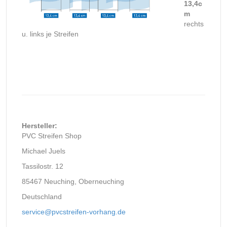
13,4c
m
rechts
u. links je Streifen
Hersteller:
PVC Streifen Shop
Michael Juels
Tassilostr. 12
85467 Neuching, Oberneuching
Deutschland
service@pvcstreifen-vorhang.de