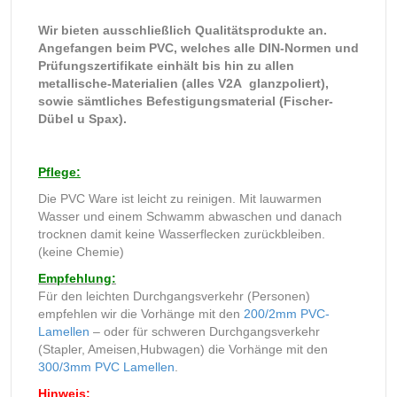
Wir bieten ausschließlich Qualitätsprodukte an.
Angefangen beim PVC, welches alle DIN-Normen und
Prüfungszertifikate einhält bis hin zu allen
metallische-Materialien (alles V2A glanzpoliert),
sowie sämtliches Befestigungsmaterial (Fischer-
Dübel u Spax).
Pflege:
Die PVC Ware ist leicht zu reinigen. Mit lauwarmen
Wasser und einem Schwamm abwaschen und danach
trocknen damit keine Wasserflecken zurückbleiben.
(keine Chemie)
Empfehlung:
Für den leichten Durchgangsverkehr (Personen)
empfehlen wir die Vorhänge mit den
200/2mm PVC-
Lamellen
– oder für schweren Durchgangsverkehr
(Stapler, Ameisen,Hubwagen) die Vorhänge mit den
300/3mm PVC Lamellen
.
Hinweis: