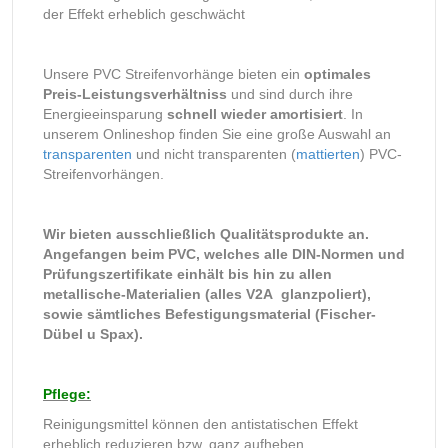
der Effekt erheblich geschwächt
Unsere PVC Streifenvorhänge bieten ein
optimales
Preis-Leistungsverhältniss
und sind durch ihre
Energieeinsparung
schnell wieder amortisiert
. In
unserem Onlineshop finden Sie eine große Auswahl an
transparenten
und nicht transparenten (
mattierten
) PVC-
Streifenvorhängen.
Wir bieten ausschließlich Qualitätsprodukte an.
Angefangen beim PVC, welches alle DIN-Normen und
Prüfungszertifikate einhält bis hin zu allen
metallische-Materialien (alles V2A glanzpoliert),
sowie sämtliches Befestigungsmaterial (Fischer-
Dübel u Spax).
Pflege:
Reinigungsmittel können den antistatischen Effekt
erheblich reduzieren bzw. ganz aufheben