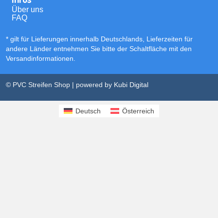
Über uns
FAQ
* gilt für Lieferungen innerhalb Deutschlands, Lieferzeiten für
andere Länder entnehmen Sie bitte der Schaltfläche mit den
Versandinformationen
.
© PVC Streifen Shop | powered by
Kubi Digital
Deutsch
Österreich