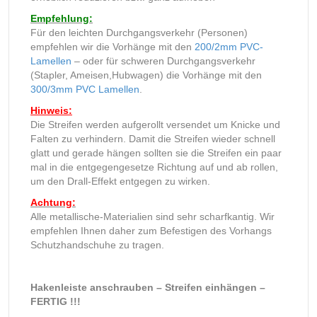
Empfehlung:
Für den leichten Durchgangsverkehr (Personen)
empfehlen wir die Vorhänge mit den
200/2mm PVC-
Lamellen
– oder für schweren Durchgangsverkehr
(Stapler, Ameisen,Hubwagen) die Vorhänge mit den
300/3mm PVC Lamellen
.
Hinweis:
Die Streifen werden aufgerollt versendet um Knicke und
Falten zu verhindern. Damit die Streifen wieder schnell
glatt und gerade hängen sollten sie die Streifen ein paar
mal in die entgegengesetze Richtung auf und ab rollen,
um den Drall-Effekt entgegen zu wirken.
Achtung:
Alle metallische-Materialien sind sehr scharfkantig. Wir
empfehlen Ihnen daher zum Befestigen des Vorhangs
Schutzhandschuhe zu tragen.
Hakenleiste anschrauben – Streifen einhängen –
FERTIG !!!