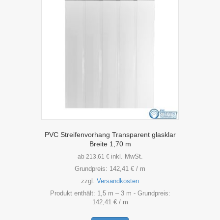
PVC Streifenvorhang Transparent glasklar
Breite 1,70 m
inkl. MwSt.
ab
213,61
€
Grundpreis:
142,41
€
/
m
zzgl.
Versandkosten
Produkt enthält: 1,5
m
– 3
m
- Grundpreis:
142,41
€
/
m
Dieses