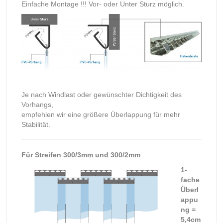
Einfache Montage !!! Vor- oder Unter Sturz möglich.
Je nach Windlast oder gewünschter Dichtigkeit des
Vorhangs,
empfehlen wir eine größere Überlappung für mehr
Stabilität.
Für Streifen 300/3mm und 300/2mm
1-
fache
Überl
appu
ng =
5,4cm