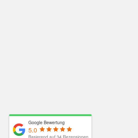
Google Bewertung
5.0
Basierend auf
34
Rezensionen