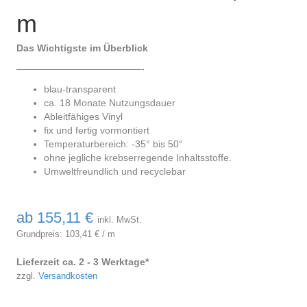
m
Das Wichtigste im Überblick
—————————————-
blau-transparent
ca. 18 Monate Nutzungsdauer
Ableitfähiges Vinyl
fix und fertig vormontiert
Temperaturbereich: -35° bis 50°
ohne jegliche krebserregende Inhaltsstoffe.
Umweltfreundlich und recyclebar
ab
155,11
€
inkl. MwSt.
Grundpreis:
103,41
€
/
m
Lieferzeit ca. 2 - 3 Werktage*
zzgl.
Versandkosten