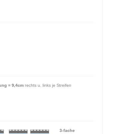
ung = 9,4cm
rechts u. links je Streifen
3-fache