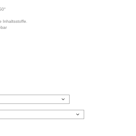
50°
 Inhaltsstoffe.
ebar