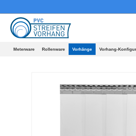
Meterware
Rollenware
Vorhänge
Vorhang-Konfigur