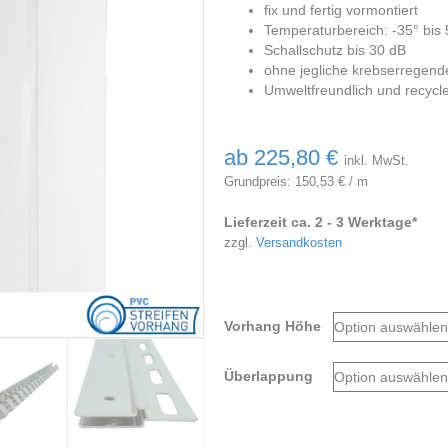
fix und fertig vormontiert
Temperaturbereich: -35° bis 
Schallschutz bis 30 dB
ohne jegliche krebserregende
Umweltfreundlich und recycl
ab
225,80
€
inkl. MwSt.
Grundpreis:
150,53
€
/
m
Lieferzeit ca. 2 - 3 Werktage*
zzgl.
Versandkosten
Vorhang Höhe
Überlappung