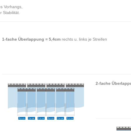
es Vorhangs,
Stabilität.
1-fache Überlappung = 5,4cm
rechts u. links je Streifen
2-fache Überlapp