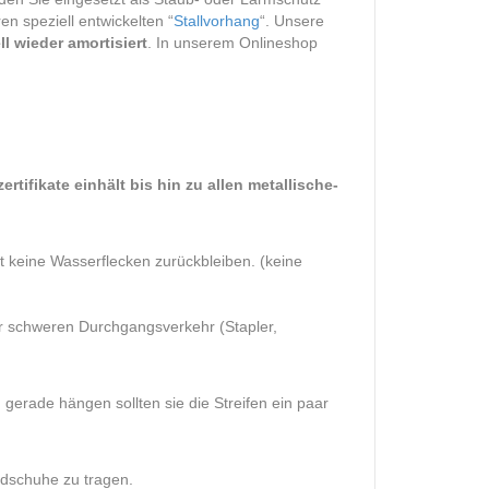
en speziell entwickelten “
Stallvorhang
“. Unsere
l wieder amortisiert
. In unserem Onlineshop
ifikate einhält bis hin zu allen metallische-
keine Wasserflecken zurückbleiben. (keine
r schweren Durchgangsverkehr (Stapler,
 gerade hängen sollten sie die Streifen ein paar
ndschuhe zu tragen.