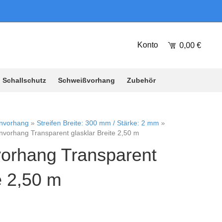
Konto
0,00
€
Schallschutz
Schweißvorhang
Zubehör
envorhang
»
Streifen Breite: 300 mm / Stärke: 2 mm
»
nvorhang Transparent glasklar Breite 2,50 m
vorhang Transparent
e 2,50 m