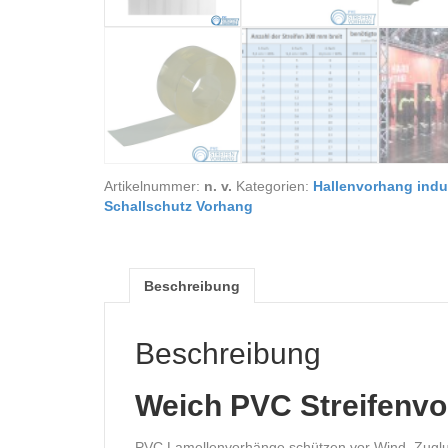
Artikelnummer:
n. v.
Kategorien:
Hallenvorhang indu
Schallschutz Vorhang
Beschreibung
Beschreibung
Weich PVC Streifenvo
PVC Lamellenvorhänge schützen vor Wind, Zugluft