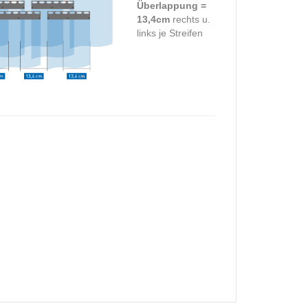
Überlappung =
13,4cm
rechts u.
links je Streifen