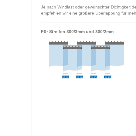
Je nach Windlast oder gewünschter Dichtigkeit d
empfehlen wir eine größere Überlappung für mehr 
Für Streifen 300/3mm und 300/2mm