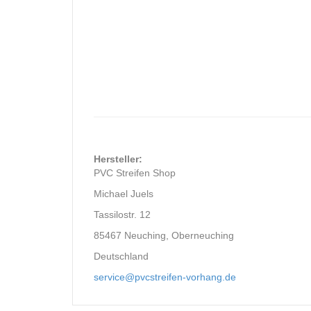
Hersteller:
PVC Streifen Shop
Michael Juels
Tassilostr. 12
85467 Neuching, Oberneuching
Deutschland
service@pvcstreifen-vorhang.de