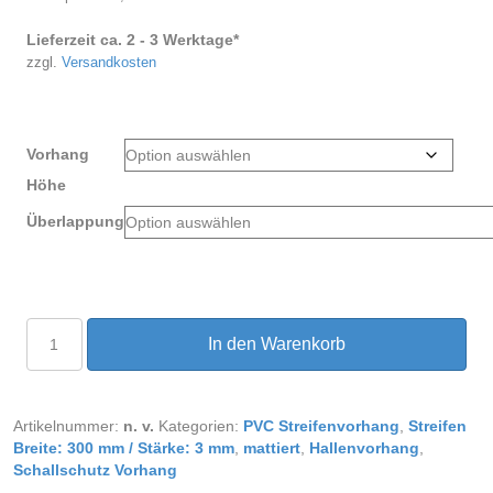
Lieferzeit ca. 2 - 3 Werktage*
zzgl.
Versandkosten
Vorhang
Höhe
Überlappung
PVC
In den Warenkorb
Streifenvorhang
mattiert
Breite
1,00
Artikelnummer:
n. v.
Kategorien:
PVC Streifenvorhang
,
Streifen
m
Breite: 300 mm / Stärke: 3 mm
,
mattiert
,
Hallenvorhang
,
Menge
Schallschutz Vorhang