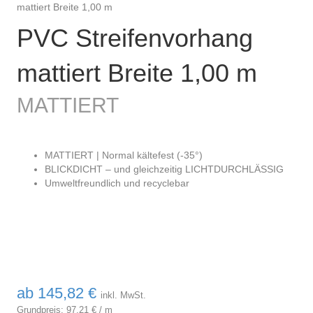
mattiert Breite 1,00 m
PVC Streifenvorhang
mattiert Breite 1,00 m
MATTIERT
MATTIERT | Normal kältefest (-35°)
BLICKDICHT – und gleichzeitig LICHTDURCHLÄSSIG
Umweltfreundlich und recyclebar
ab
145,82
€
inkl. MwSt.
Grundpreis:
97,21
€
/
m