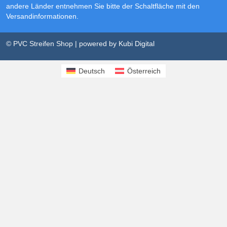
andere Länder entnehmen Sie bitte der Schaltfläche mit den
Versandinformationen
.
© PVC Streifen Shop | powered by
Kubi Digital
Deutsch
Österreich