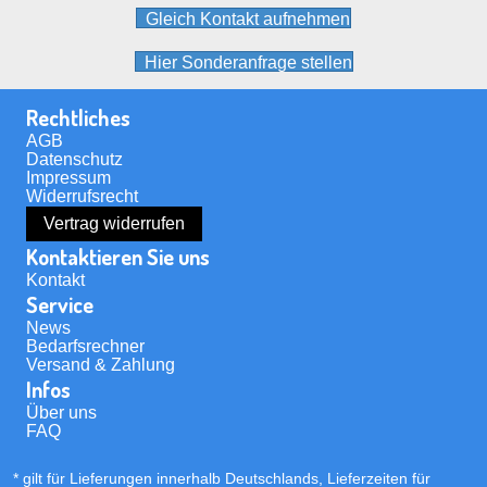
gewählt
Gleich Kontakt aufnehmen
werden
Hier Sonderanfrage stellen
Rechtliches
AGB
Datenschutz
Impressum
Widerrufsrecht
Vertrag widerrufen
Kontaktieren Sie uns
Kontakt
Service
News
Bedarfsrechner
Versand & Zahlung
Infos
Über uns
FAQ
* gilt für Lieferungen innerhalb Deutschlands, Lieferzeiten für