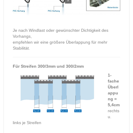
Je nach Windlast oder gewünschter Dichtigkeit des
Vorhangs,
empfehlen wir eine größere Überlappung für mehr
Stabilität.
Für Streifen 300/3mm und 300/2mm
1-
fache
Überl
appu
ng =
5,4cm
rechts
u.
links je Streifen